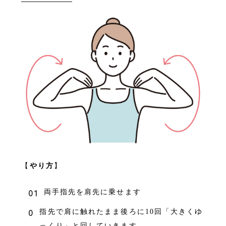
【
やり方
】
両手指先を肩先に乗せます
指先で肩に触れたまま後ろに10回「大きくゆ
っくり」と回していきます