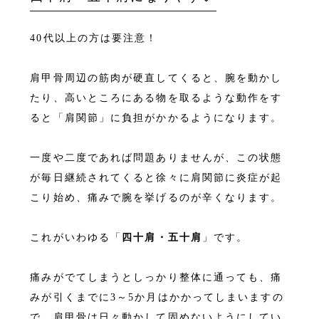
40代以上の方は要注意！
肩甲骨周辺の筋肉が硬直してくると、腕を動かし
たり、高いところにある物を取るような動作をす
ると「肩関節」に負担がかかるようになります。
一度や二度であれば問題ありませんが、この状態
が毎日継続されてくると徐々に肩関節に炎症が起
こり始め、痛みで腕を挙げるのが辛くなります。
これがいわゆる「
四十肩・五十肩
」です。
痛みがでてしまうとしっかり整体に通っても、痛
みが引くまでに3～5か月はかかってしまいますの
で、肩甲骨は日々動かして固めないようにしてい