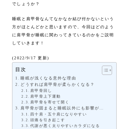
でしょうか？
睡眠と肩甲骨なんてなかなか結び付かないという
方がほとんどかと思いますので、今回はどのよう
に肩甲骨が睡眠に関わってきているのかをご説明
していきます！
(2022/9/17 更新)
目次
睡眠が浅くなる意外な理由
どうすれば肩甲骨が柔らかくなる？
肩甲骨回し
肩甲骨上下運動
肩甲骨を寄せて開く
肩甲骨が固まると睡眠以外にも影響が…
四十肩・五十肩になりやすい
頭痛を引き起こす
代謝が悪く太りやすいカラダになる