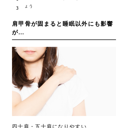
ょう
肩甲骨が固まると睡眠以外にも影響
が…
四十肩・五十肩になりやすい