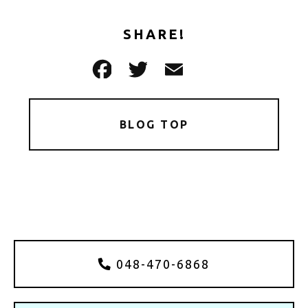
SHARE!
BLOG TOP
048-470-6868