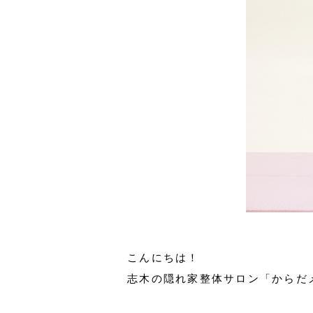
こんにちは！
志木の隠れ家整体サロン「からだメ