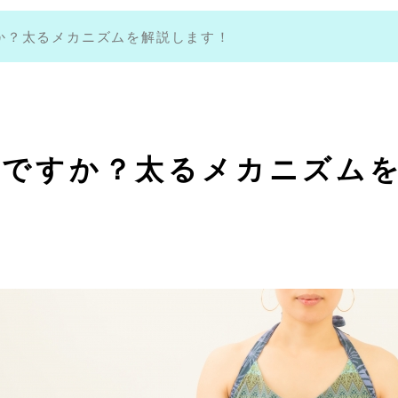
か？太るメカニズムを解説します！
じですか？太るメカニズム