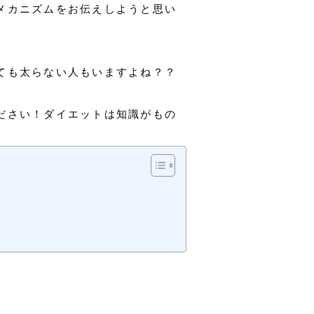
メカニズムをお伝えしようと思い
ても太らない人もいますよね？？
ださい！ダイエットは知識がもの