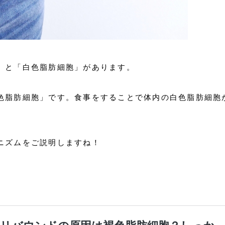
」と「白色脂肪細胞」があります。
色脂肪細胞」です。食事をすることで体内の白色脂肪細胞
ニズムをご説明しますね！