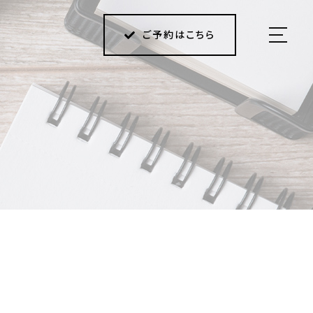
ご予約はこちら
HOME
ABOUT US
MENU
Q＆A
BLOG
ACCESS