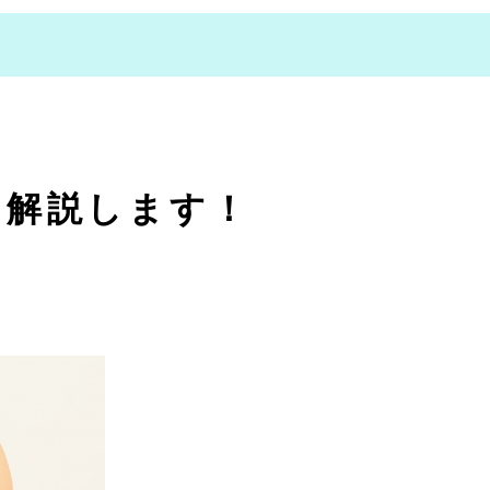
048-470-6868
を解説します！
ご予約はこちら
CONTACT