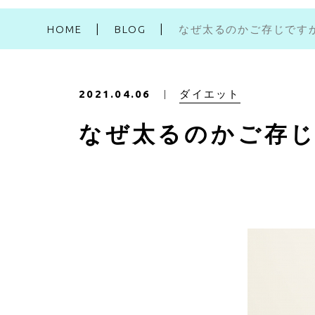
HOME
BLOG
なぜ太るのかご存じです
ダイエット
2021.04.06
なぜ太るのかご存