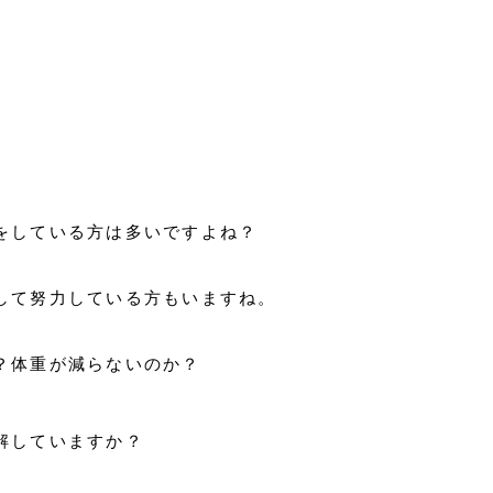
をしている方は多いですよね？
して努力している方もいますね。
？体重が減らないのか？
解していますか？