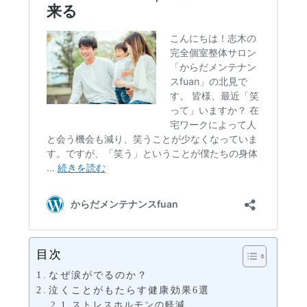
目次
なぜ涙がでるのか？
泣くことがもたらす健康効果6選
ストレスホルモンの軽減