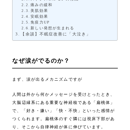
痛みの緩和
美肌効果
安眠効果
免疫力UP
新しい発想が生まれる
【余談】不眠症改善に「大泣き」
なぜ涙がでるのか？
まず、涙が出るメカニズムですが
人間は外から何かメッセージを受けとったとき、
大脳辺縁系にある重要な神経核である「扁桃体」
で、「好き・嫌い」「快・不快」といった感情が
つくられます。扁桃体のすぐ隣には視床下部があ
り、そこから自律神経が体に伸びています。