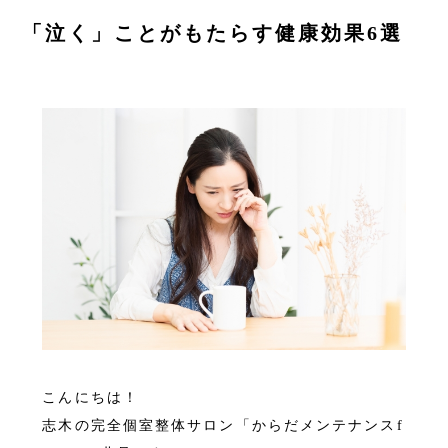
ご予約はこちら
「泣く」ことがもたらす健康効果6選
CONTACT
こんにちは！
志木の完全個室整体サロン「からだメンテナンスf