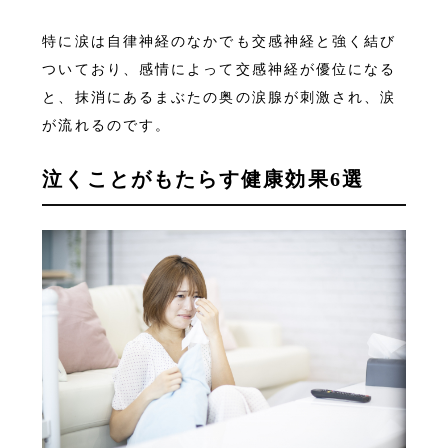
特に涙は自律神経のなかでも交感神経と強く結び
ついており、感情によって交感神経が優位になる
と、抹消にあるまぶたの奥の涙腺が刺激され、涙
が流れるのです。
泣くことがもたらす健康効果6選