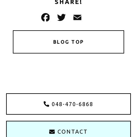
SHARE!
BLOG TOP
048-470-6868
CONTACT