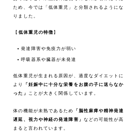
ため、今では「低体重児」と分類されるようにな
りました。
【
低体重児の特徴
】
発達障害や免疫力が弱い
呼吸器系や臓器が未発達
低体重児が生まれる原因が、過度なダイエットに
より
「妊娠中に十分な栄養をお腹の子に送らなか
った」
ことが大きく関係しています。
体の機能が未熟であるため
「脳性麻痺や精神発達
遅延、視力や神経の発達障害」
などの可能性が高
まると言われています。