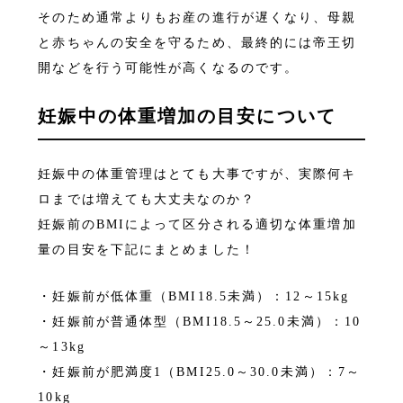
そのため通常よりもお産の進行が遅くなり、母親
と赤ちゃんの安全を守るため、最終的には帝王切
開などを行う可能性が高くなるのです。
妊娠中の体重増加の目安について
妊娠中の体重管理はとても大事ですが、実際何キ
ロまでは増えても大丈夫なのか？
妊娠前のBMIによって区分される適切な体重増加
量の目安を下記にまとめました！
・妊娠前が低体重（BMI18.5未満）：12～15kg
・妊娠前が普通体型（BMI18.5～25.0未満）：10
～13kg
・妊娠前が肥満度1（BMI25.0～30.0未満）：7～
10kg