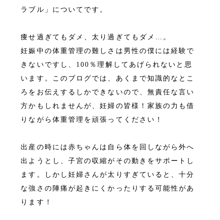
ラブル」についてです。
痩せ過ぎてもダメ、太り過ぎてもダメ…。
妊娠中の体重管理の難しさは男性の僕には経験で
きないですし、100％理解してあげられないと思
います。このブログでは、あくまで知識的なとこ
ろをお伝えするしかできないので、無責任な言い
方かもしれませんが、妊婦の皆様！家族の力も借
りながら体重管理を頑張ってください！
出産の時には赤ちゃんは自ら体を回しながら外へ
出ようとし、子宮の収縮がその動きをサポートし
ます。しかし妊婦さんが太りすぎていると、十分
な強さの陣痛が起きにくかったりする可能性があ
ります！