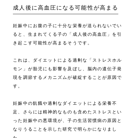
成人後に高血圧になる可能性が高まる
妊娠中にお腹の子に十分な栄養が送られないでい
ると、生まれてくる子の「成人後の高血圧」を引
き起こす可能性が高まるそうです。
これは、ダイエットによる過剰な「ストレスホル
モン」が胎児にも影響を及ぼし、脳内の遺伝子発
現を調節するメカニズムが破綻することが原因で
す。
妊娠中の飢餓や過剰なダイエットによる栄養不
足、さらには精神的なものも含めたストレスとい
った妊娠中の悪環境が、子の生活習慣病の原因と
なりうることを示した研究で明らかになりまし
た。