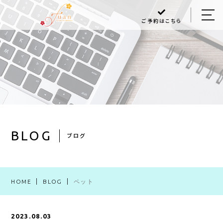
ご予約はこちら
HOME
ABOUT US
MENU
Q＆A
BLOG
BLOG
ブログ
ACCESS
HOME
BLOG
ペット
048-470-6868
2023.08.03