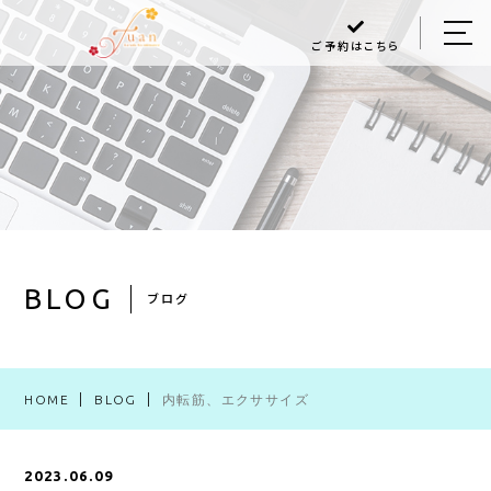
ご予約はこちら
HOME
ABOUT US
MENU
Q＆A
BLOG
BLOG
ブログ
ACCESS
HOME
BLOG
内転筋、エクササイズ
048-470-6868
2023.06.09