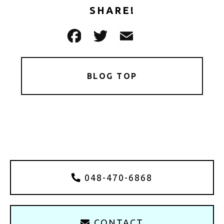
SHARE!
BLOG TOP
048-470-6868
CONTACT