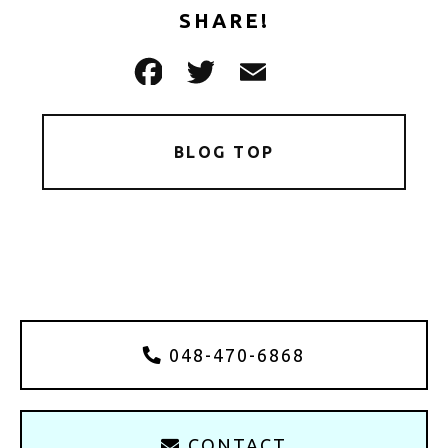
SHARE!
BLOG TOP
048-470-6868
CONTACT