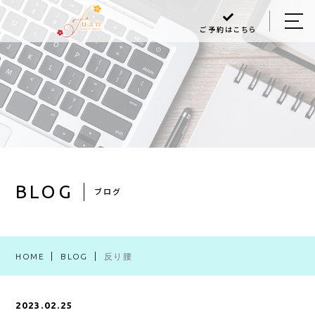
ご予約はこちら
HOME
ABOUT US
MENU
Q＆A
BLOG
BLOG
ブログ
ACCESS
HOME
BLOG
反り腰
048-470-6868
2023.02.25