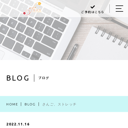
ご予約はこちら
HOME
ABOUT US
MENU
Q＆A
BLOG
BLOG
ブログ
ACCESS
HOME
BLOG
さんご、ストレッチ
048-470-6868
2022.11.16