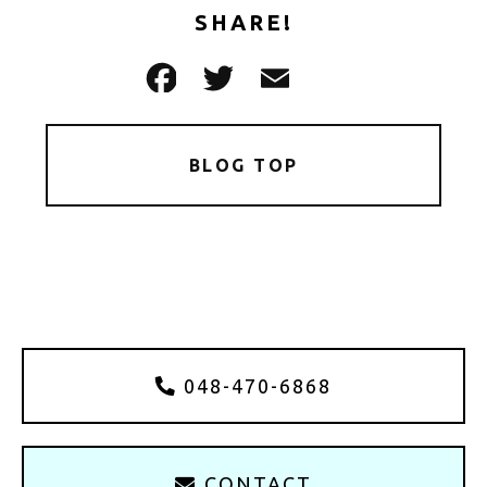
SHARE!
BLOG TOP
048-470-6868
CONTACT