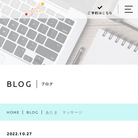
ご予約はこちら
HOME
ABOUT US
MENU
Q＆A
BLOG
BLOG
ブログ
ACCESS
HOME
BLOG
あたま マッサージ
048-470-6868
2022.10.27