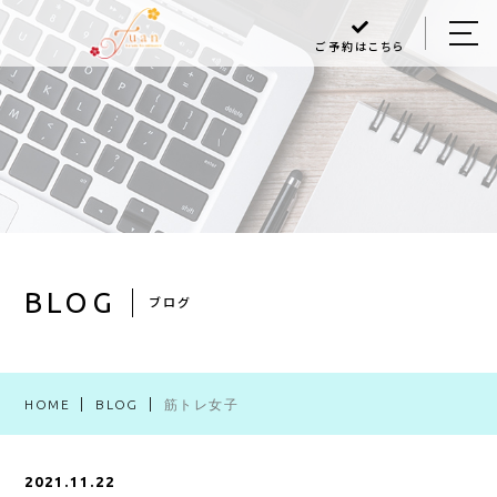
ご予約はこちら
HOME
ABOUT US
MENU
Q＆A
BLOG
BLOG
ブログ
ACCESS
HOME
BLOG
筋トレ女子
048-470-6868
2021.11.22